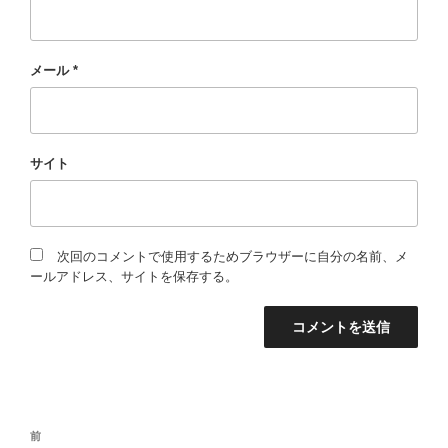
メール
*
サイト
次回のコメントで使用するためブラウザーに自分の名前、メ
ールアドレス、サイトを保存する。
投
過
前