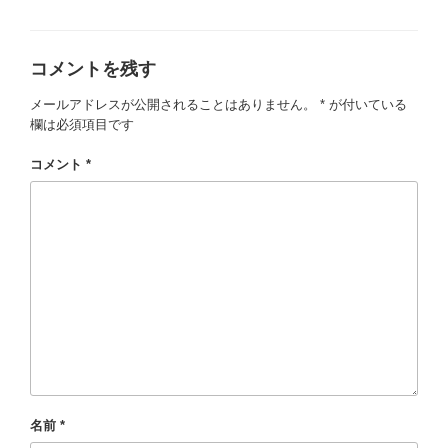
テ
ゴ
リ
コメントを残す
ー
メールアドレスが公開されることはありません。
*
が付いている
欄は必須項目です
コメント
*
名前
*