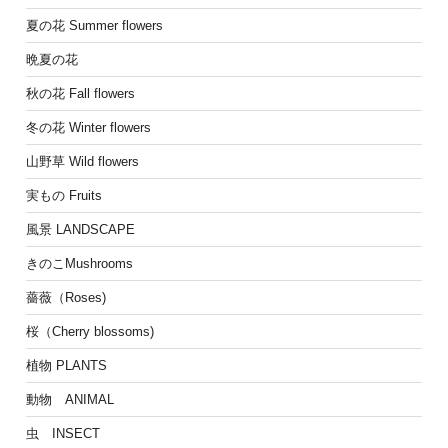
夏の花 Summer flowers
晩夏の花
秋の花 Fall flowers
冬の花 Winter flowers
山野草 Wild flowers
実もの Fruits
風景 LANDSCAPE
きのこMushrooms
薔薇（Roses)
桜（Cherry blossoms)
植物 PLANTS
動物 ANIMAL
虫 INSECT