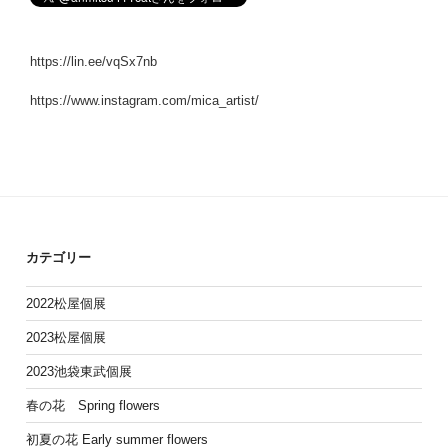
https://lin.ee/vqSx7nb
https://www.instagram.com/mica_artist/
カテゴリー
2022松屋個展
2023松屋個展
2023池袋東武個展
春の花 Spring flowers
初夏の花 Early summer flowers