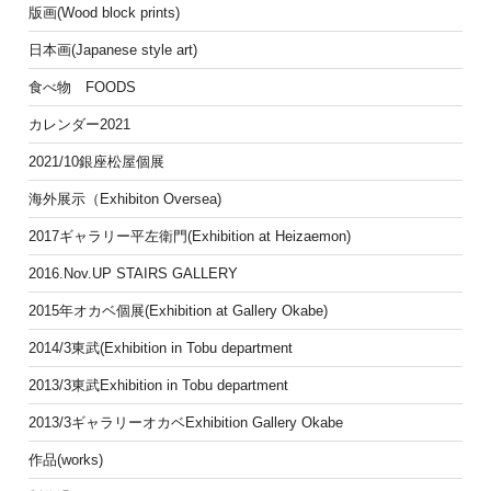
版画(Wood block prints)
日本画(Japanese style art)
食べ物 FOODS
カレンダー2021
2021/10銀座松屋個展
海外展示（Exhibiton Oversea)
2017ギャラリー平左衛門(Exhibition at Heizaemon)
2016.Nov.UP STAIRS GALLERY
2015年オカベ個展(Exhibition at Gallery Okabe)
2014/3東武(Exhibition in Tobu department
2013/3東武Exhibition in Tobu department
2013/3ギャラリーオカベExhibition Gallery Okabe
作品(works)