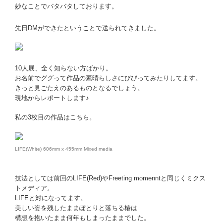
妙なことでバタバタしております。
先日DMができたということで送られてきました。
10人展、全く知らない方ばかり。
お名前でググって作品の素晴らしさにびびってみたりしてます。
きっと見ごたえのあるものとなるでしょう。
現地からレポートします♪
私の3枚目の作品はこちら。
LIFE(White) 606mm x 455mm Mixed media
技法としては前回のLIFE(Red)やFreeting momenntと同じくミクス
トメディア。
LIFEと対になってます。
美しい姿を残したままぽとりと落ちる椿は
構想を抱いたまま何年もしまったままでした。