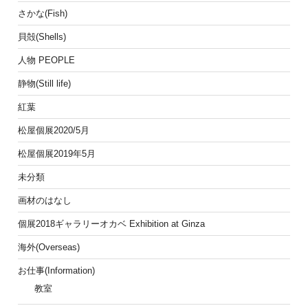
さかな(Fish)
貝殻(Shells)
人物 PEOPLE
静物(Still life)
紅葉
松屋個展2020/5月
松屋個展2019年5月
未分類
画材のはなし
個展2018ギャラリーオカベ Exhibition at Ginza
海外(Overseas)
お仕事(Information)
教室