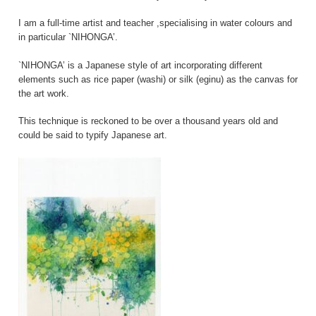
I am a full-time artist and teacher ,specialising in water colours and
in particular `NIHONGA’.
`NIHONGA’ is a Japanese style of art incorporating different
elements such as rice paper (washi) or silk (eginu) as the canvas for
the art work.
This technique is reckoned to be over a thousand years old and
could be said to typify Japanese art.