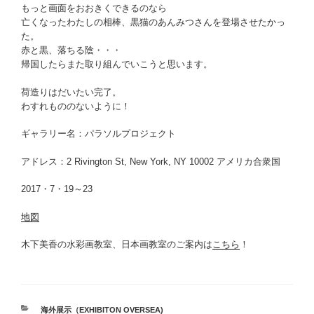
もっと画面をおおきくできるのなら
亡くなったわたしの相棒、黒猫のあんみつさんを登場させたかっ
た。
赤と黒、落ちる陰・・・
帰国したらまた取り組んでいこうと思います。
荷造りはだいたい完了。
わすれもののないように！
ギャラリー名：パラソルプロジェクト
アドレス：2 Rivington St, New York, NY 10002 アメリカ合衆国
2017・7・19～23
地図
木下美香の水彩画教室、日本画教室のご案内は
こちら
！
カ
海外展示（EXHIBITON OVERSEA)