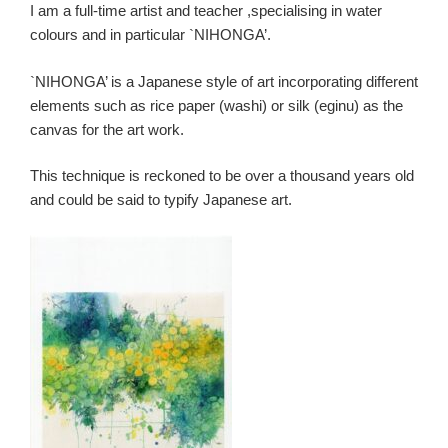
I am a full-time artist and teacher ,specialising in water
colours and in particular `NIHONGA’.
`NIHONGA’ is a Japanese style of art incorporating different
elements such as rice paper (washi) or silk (eginu) as the
canvas for the art work.
This technique is reckoned to be over a thousand years old
and could be said to typify Japanese art.