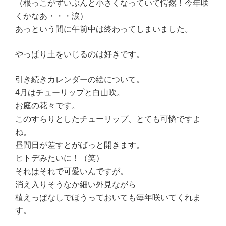
（根っこがずいぶんと小さくなっていて愕然！今年咲
くかなあ・・・涙）
あっという間に午前中は終わってしまいました。
やっぱり土をいじるのは好きです。
引き続きカレンダーの絵について。
4月はチューリップと白山吹。
お庭の花々です。
このすらりとしたチューリップ、とても可憐ですよ
ね。
昼間日が差すとがばっと開きます。
ヒトデみたいに！（笑）
それはそれで可愛いんですが。
消え入りそうなか細い外見ながら
植えっぱなしでほうっておいても毎年咲いてくれま
す。