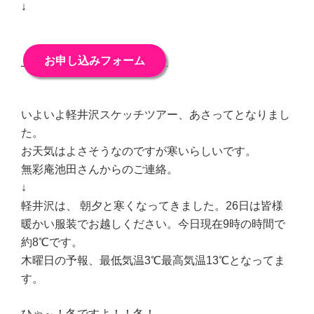
↓
お申し込みフォーム
いよいよ軽井沢スケッチツアー、あさってとなりまし
た。
お天気はよさそうなのですが寒いらしいです。
無彩庵池田さんからのご連絡。
↓
軽井沢は、 朝夕と寒くなってきました。26日は皆様
暖かい服装でお越しください。今日現在9時の時間で
約8℃です。
木曜日の予報、最低気温3℃最高気温13℃となってま
す。
ひゃ～！冬ですよ！！冬！