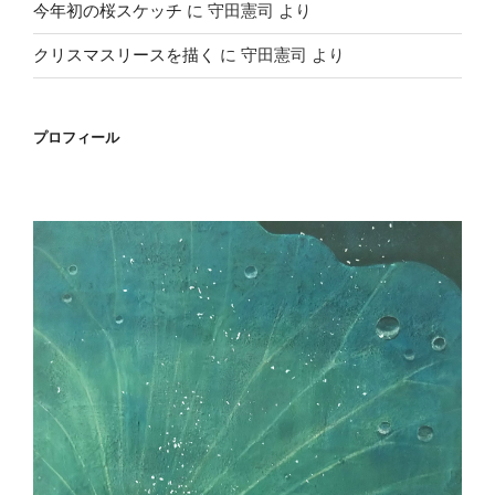
今年初の桜スケッチ
に
守田憲司
より
クリスマスリースを描く
に
守田憲司
より
プロフィール