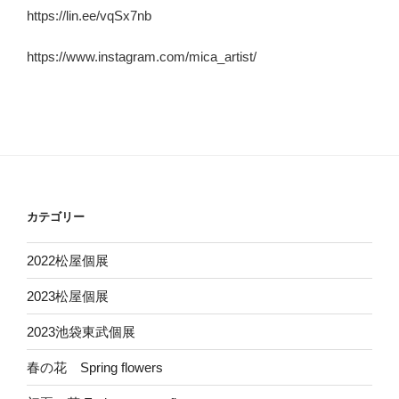
https://lin.ee/vqSx7nb
https://www.instagram.com/mica_artist/
カテゴリー
2022松屋個展
2023松屋個展
2023池袋東武個展
春の花 Spring flowers