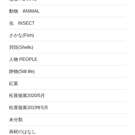
動物 ANIMAL
虫 INSECT
さかな(Fish)
貝殻(Shells)
人物 PEOPLE
静物(Still life)
紅葉
松屋個展2020/5月
松屋個展2019年5月
未分類
画材のはなし