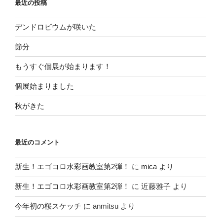
最近の投稿
デンドロビウムが咲いた
節分
もうすぐ個展が始まります！
個展始まりました
秋がきた
最近のコメント
新生！エゴコロ水彩画教室第2弾！
に
mica
より
新生！エゴコロ水彩画教室第2弾！
に
近藤雅子
より
今年初の桜スケッチ
に
anmitsu
より