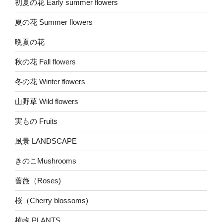
初夏の花 Early summer flowers
夏の花 Summer flowers
晩夏の花
秋の花 Fall flowers
冬の花 Winter flowers
山野草 Wild flowers
実もの Fruits
風景 LANDSCAPE
きのこMushrooms
薔薇（Roses)
桜（Cherry blossoms)
植物 PLANTS