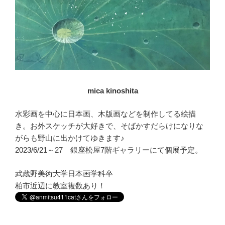
mica kinoshita
水彩画を中心に日本画、木版画などを制作してる絵描
き。お外スケッチが大好きで、そばかすだらけになりな
がらも野山に出かけてゆきます♪
2023/6/21～27 銀座松屋7階ギャラリーにて個展予定。
武蔵野美術大学日本画学科卒
柏市近辺に教室複数あり！