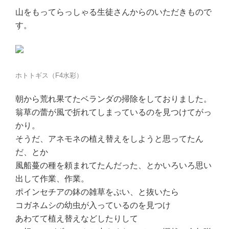
山をもってらっしゃる生徒さんからのいただきもので
す。
ホトトギス（F4水彩）
朝から荒れ果てたベランダの掃除をしておりました。
翁草の蕾が風で折れてしまっているのを見つけてがっ
かり。
そうだ、アネモネの植え替えをしようと思ってたん
だ、とか
風船蔓の種を頼まれてたんだった、とかいろいろ思い
出して作業、作業。
ポインセチアの鉢の雑草をぷい、と抜いたら
コガネムシの幼虫が入っているのを見つけ
あわてて植え替えなどしたりして