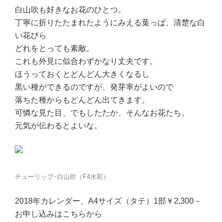
白山吹も好きなお花のひとつ。
丁寧に折りたたまれたようにみえる葉っぱ、清楚な白
い花びら
どれをとっても素敵。
これも外見に似合わずかなり丈夫です。
ほうっておくとどんどん大きくなるし
黒い種ができるのですが、発芽率がよいので
落ちた種からもどんどん出てきます。
可憐な見た目、でもしたたか、そんなお花たち。
元気が伝わるとよいな。
チューリップ･白山吹（F4水彩）
2018年カレンダー、A4サイズ（タテ）1部￥2,300－
お申し込みはこちらから