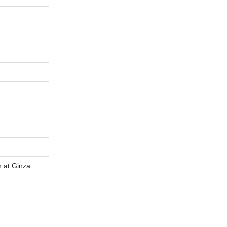
t Ginza