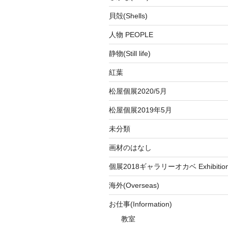
貝殻(Shells)
人物 PEOPLE
静物(Still life)
紅葉
松屋個展2020/5月
松屋個展2019年5月
未分類
画材のはなし
個展2018ギャラリーオカベ Exhibition a
海外(Overseas)
お仕事(Information)
教室