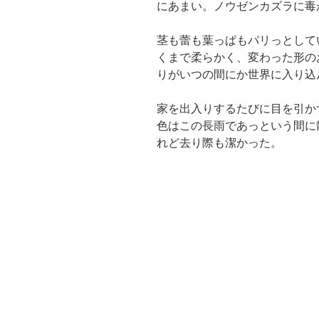
にあまい。ノウゼンカズラに毒
茎も蕾も葉っぱもパリっとして
くまで柔らかく、変わった形の
りがいつの間にか世界に入り込
家を出入りするたびに目を引か
色はこの長雨であっという間に
れど去り際も潔かった。