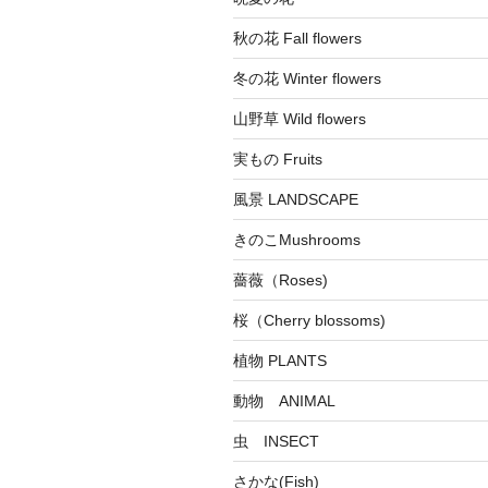
秋の花 Fall flowers
冬の花 Winter flowers
山野草 Wild flowers
実もの Fruits
風景 LANDSCAPE
きのこMushrooms
薔薇（Roses)
桜（Cherry blossoms)
植物 PLANTS
動物 ANIMAL
虫 INSECT
さかな(Fish)