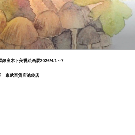
屋銀座木下美香絵画展2026/4/1～7
画展 東武百貨店池袋店