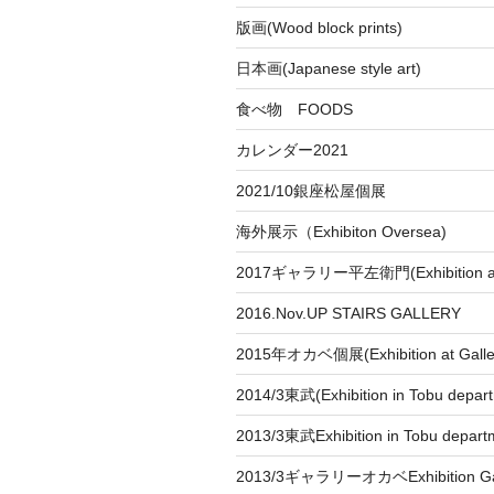
版画(Wood block prints)
日本画(Japanese style art)
食べ物 FOODS
カレンダー2021
2021/10銀座松屋個展
海外展示（Exhibiton Oversea)
2017ギャラリー平左衛門(Exhibition at
2016.Nov.UP STAIRS GALLERY
2015年オカベ個展(Exhibition at Galle
2014/3東武(Exhibition in Tobu depar
2013/3東武Exhibition in Tobu depart
2013/3ギャラリーオカベExhibition Gal