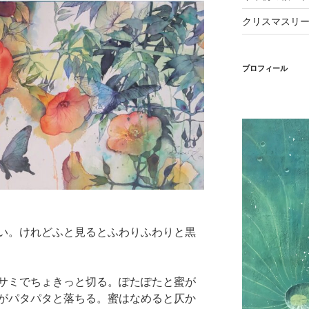
クリスマスリ
プロフィール
い。けれどふと見るとふわりふわりと黒
サミでちょきっと切る。ぽたぽたと蜜が
がパタパタと落ちる。蜜はなめると仄か