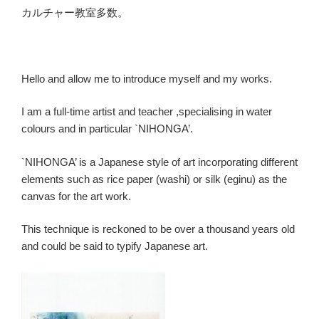
カルチャー教室多数。
Hello and allow me to introduce myself and my works.
I am a full-time artist and teacher ,specialising in water
colours and in particular `NIHONGA’.
`NIHONGA’ is a Japanese style of art incorporating different
elements such as rice paper (washi) or silk (eginu) as the
canvas for the art work.
This technique is reckoned to be over a thousand years old
and could be said to typify Japanese art.