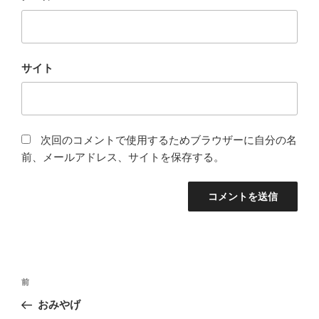
サイト
次回のコメントで使用するためブラウザーに自分の名
前、メールアドレス、サイトを保存する。
投
過
前
稿
去
おみやげ
ナ
の