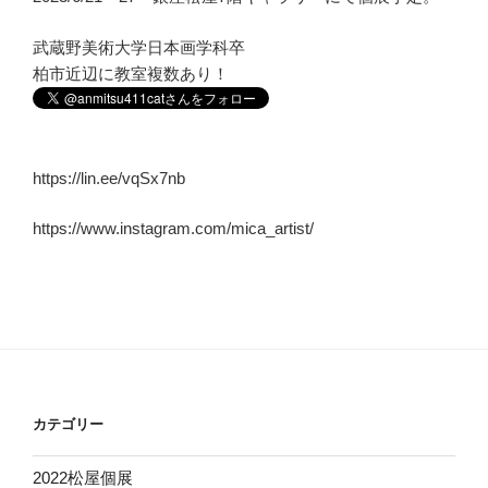
武蔵野美術大学日本画学科卒
柏市近辺に教室複数あり！
https://lin.ee/vqSx7nb
https://www.instagram.com/mica_artist/
カテゴリー
2022松屋個展