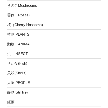
きのこMushrooms
薔薇（Roses)
桜（Cherry blossoms)
植物 PLANTS
動物 ANIMAL
虫 INSECT
さかな(Fish)
貝殻(Shells)
人物 PEOPLE
静物(Still life)
紅葉