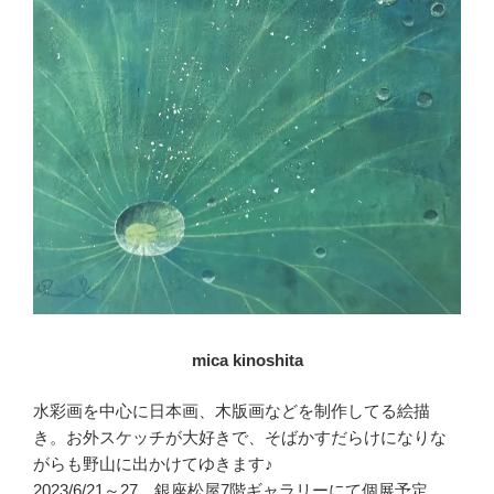
mica kinoshita
水彩画を中心に日本画、木版画などを制作してる絵描
き。お外スケッチが大好きで、そばかすだらけになりな
がらも野山に出かけてゆきます♪
2023/6/21～27 銀座松屋7階ギャラリーにて個展予定。