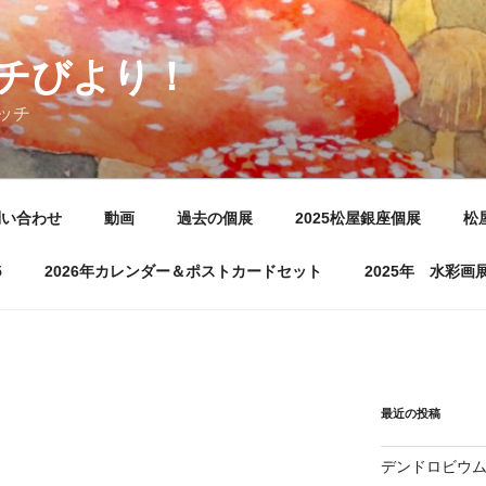
チびより！
ッチ
問い合わせ
動画
過去の個展
2025松屋銀座個展
松
5
2026年カレンダー＆ポストカードセット
2025年 水彩
最近の投稿
デンドロビウ