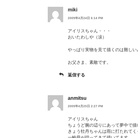
miki
2009年4月24日 6:14 PM
アイリスちゃん・・・
おいたわしや（涙）
やっぱり実物を見て描くのは難しい
お父さま、素敵です。
返信する
anmitsu
2009年4月25日 2:27 PM
アイリスちゃん
ちょうど腕の辺りにあって夢中で描
きょう牡丹ちゃんは雨に打たれてく
一輪母が切ってきて描いてます。