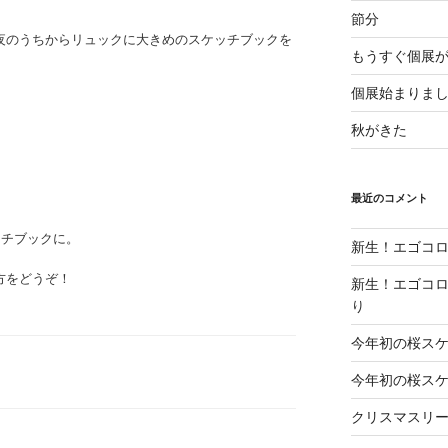
節分
夜のうちからリュックに大きめのスケッチブックを
もうすぐ個展
個展始まりま
秋がきた
最近のコメント
ッチブックに。
新生！エゴコロ
方をどうぞ！
新生！エゴコロ
り
今年初の桜ス
今年初の桜ス
クリスマスリ