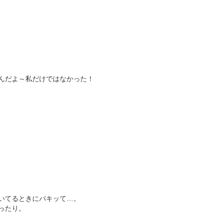
んだよ～私だけではなかった！
いてるときにパキッて…。
ったり。