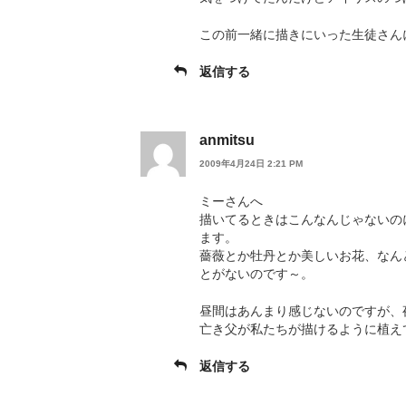
この前一緒に描きにいった生徒さん
返信する
anmitsu
2009年4月24日 2:21 PM
ミーさんへ
描いてるときはこんなんじゃないの
ます。
薔薇とか牡丹とか美しいお花、なん
とがないのです～。
昼間はあんまり感じないのですが、
亡き父が私たちが描けるように植え
返信する