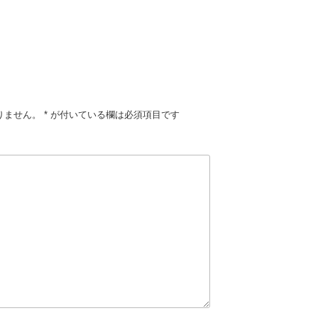
りません。
*
が付いている欄は必須項目です