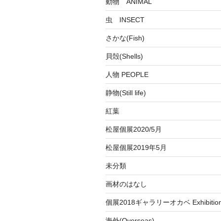
動物 ANIMAL
虫 INSECT
さかな(Fish)
貝殻(Shells)
人物 PEOPLE
静物(Still life)
紅葉
松屋個展2020/5月
松屋個展2019年5月
未分類
画材のはなし
個展2018ギャラリーオカベ Exhibition a
海外(Overseas)