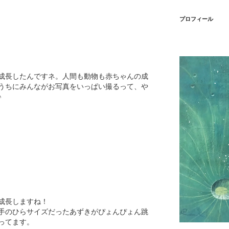
プロフィール
成長したんですネ。人間も動物も赤ちゃんの成
うちにみんながお写真をいっぱい撮るって、や
♪
成長しますね！
手のひらサイズだったあずきがぴょんぴょん跳
ってます。