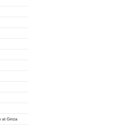
t Ginza