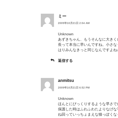
ミー
2009年10月21日 2:04 AM
Unknown
あずきちゃん、もうそんなに大きく
長って本当に早いんですね。小さな
はりみんなきっと同じなんですよね
返信する
anmitsu
2009年10月21日 6:52 PM
Unknown
ほんとにびっくりするような早さで
保護した時はふわふわたよりなげな
ね回っていっちょまえな猫っぽくな