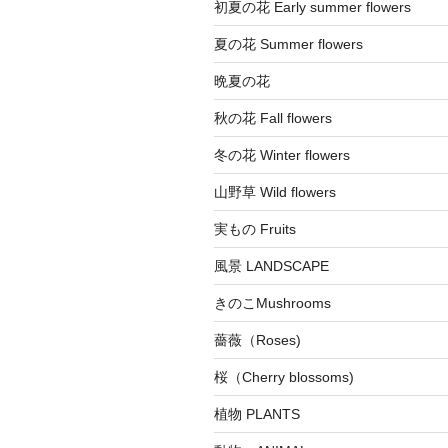
初夏の花 Early summer flowers
夏の花 Summer flowers
晩夏の花
秋の花 Fall flowers
冬の花 Winter flowers
山野草 Wild flowers
実もの Fruits
風景 LANDSCAPE
きのこMushrooms
薔薇（Roses)
桜（Cherry blossoms)
植物 PLANTS