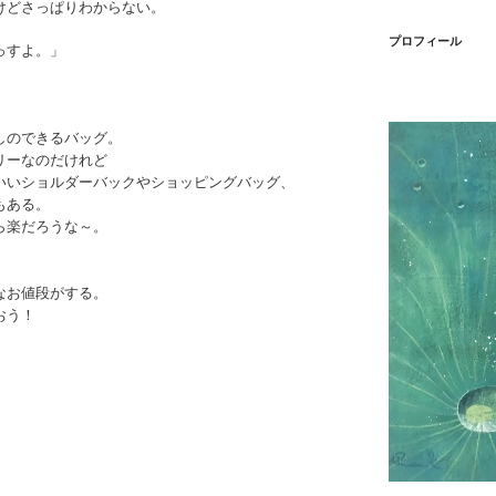
けどさっぱりわからない。
プロフィール
っすよ。」
しのできるバッグ。
リーなのだけれど
いいショルダーバックやショッピングバッグ、
もある。
ら楽だろうな～。
なお値段がする。
おう！