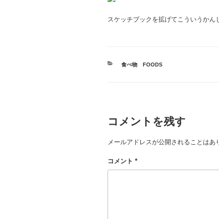
スケッチブックを拡げてこういうかん
カ
食べ物 FOODS
テ
ゴ
リ
ー
コメントを残す
メールアドレスが公開されることはあ
コメント
*