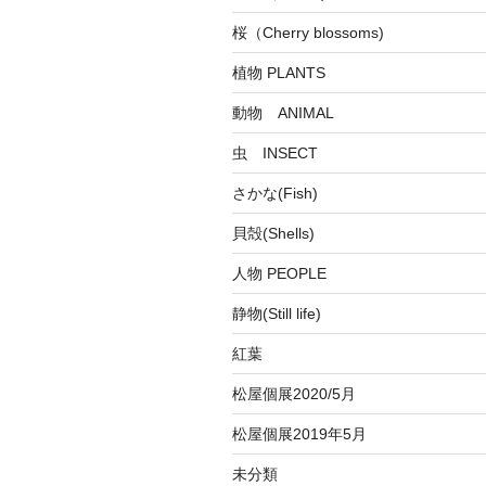
桜（Cherry blossoms)
植物 PLANTS
動物 ANIMAL
虫 INSECT
さかな(Fish)
貝殻(Shells)
人物 PEOPLE
静物(Still life)
紅葉
松屋個展2020/5月
松屋個展2019年5月
未分類