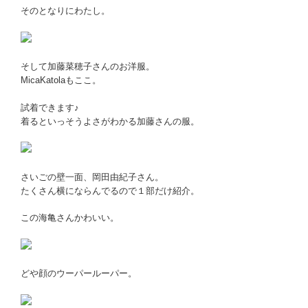
そのとなりにわたし。
そして加藤菜穂子さんのお洋服。
MicaKatolaもここ。
試着できます♪
着るといっそうよさがわかる加藤さんの服。
さいごの壁一面、岡田由紀子さん。
たくさん横にならんでるので１部だけ紹介。
この海亀さんかわいい。
どや顔のウーパールーパー。