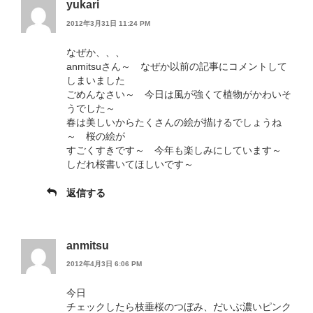
yukari
2012年3月31日 11:24 PM
なぜか、、、
anmitsuさん～ なぜか以前の記事にコメントして
しまいました
ごめんなさい～ 今日は風が強くて植物がかわいそ
うでした～
春は美しいからたくさんの絵が描けるでしょうね
～ 桜の絵が
すごくすきです～ 今年も楽しみにしています～
しだれ桜書いてほしいです～
返信する
anmitsu
2012年4月3日 6:06 PM
今日
チェックしたら枝垂桜のつぼみ、だいぶ濃いピンク