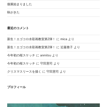
個展始まりました
秋がきた
最近のコメント
新生！エゴコロ水彩画教室第2弾！
に
mica
より
新生！エゴコロ水彩画教室第2弾！
に
近藤雅子
より
今年初の桜スケッチ
に
anmitsu
より
今年初の桜スケッチ
に
守田憲司
より
クリスマスリースを描く
に
守田憲司
より
プロフィール