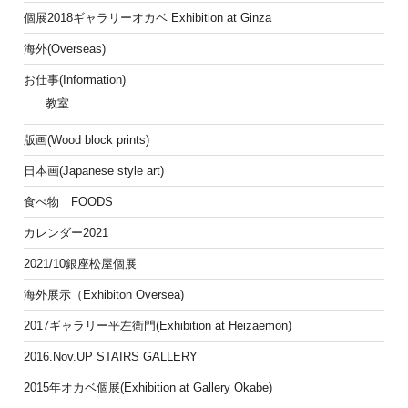
個展2018ギャラリーオカベ Exhibition at Ginza
海外(Overseas)
お仕事(Information)
教室
版画(Wood block prints)
日本画(Japanese style art)
食べ物 FOODS
カレンダー2021
2021/10銀座松屋個展
海外展示（Exhibiton Oversea)
2017ギャラリー平左衛門(Exhibition at Heizaemon)
2016.Nov.UP STAIRS GALLERY
2015年オカベ個展(Exhibition at Gallery Okabe)