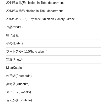
2014/3東武(Exhibition in Tobu department
2013/3東武Exhibition in Tobu department
2013/3ギャラリーオカベExhibition Gallery Okabe
作品(works)
制作過程
その他(etc.)
フォトアルバム(Photo album)
写真(Photo)
MicaKatola
絵手紙(Postcards)
美術展(Museum)
スイーツ(Sweets)
らくがき(Scribble)