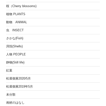
桜（Cherry blossoms)
植物 PLANTS
動物 ANIMAL
虫 INSECT
さかな(Fish)
貝殻(Shells)
人物 PEOPLE
静物(Still life)
紅葉
松屋個展2020/5月
松屋個展2019年5月
未分類
画材のはなし