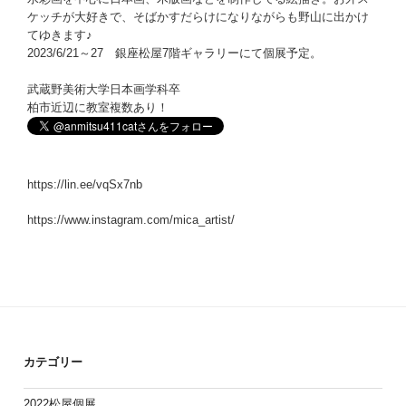
ケッチが大好きで、そばかすだらけになりながらも野山に出かけ
てゆきます♪
2023/6/21～27 銀座松屋7階ギャラリーにて個展予定。
武蔵野美術大学日本画学科卒
柏市近辺に教室複数あり！
https://lin.ee/vqSx7nb
https://www.instagram.com/mica_artist/
カテゴリー
2022松屋個展