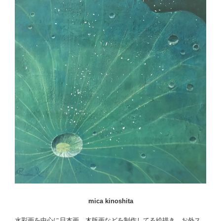
mica kinoshita
水彩画を中心に日本画、木版画などを制作してる絵描き。お外ス