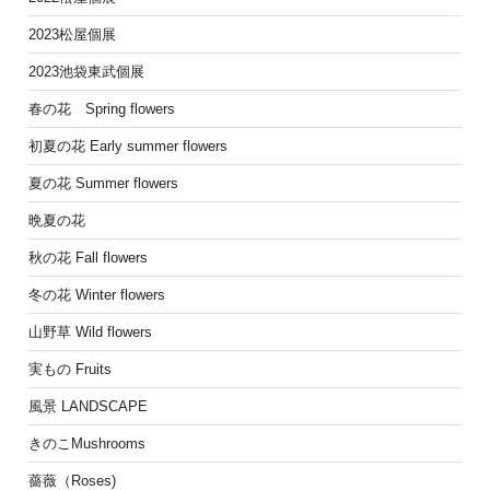
2023松屋個展
2023池袋東武個展
春の花 Spring flowers
初夏の花 Early summer flowers
夏の花 Summer flowers
晩夏の花
秋の花 Fall flowers
冬の花 Winter flowers
山野草 Wild flowers
実もの Fruits
風景 LANDSCAPE
きのこMushrooms
薔薇（Roses)