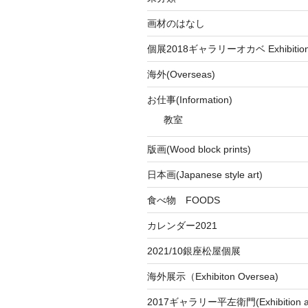
画材のはなし
個展2018ギャラリーオカベ Exhibition a
海外(Overseas)
お仕事(Information)
教室
版画(Wood block prints)
日本画(Japanese style art)
食べ物 FOODS
カレンダー2021
2021/10銀座松屋個展
海外展示（Exhibiton Oversea)
2017ギャラリー平左衛門(Exhibition at