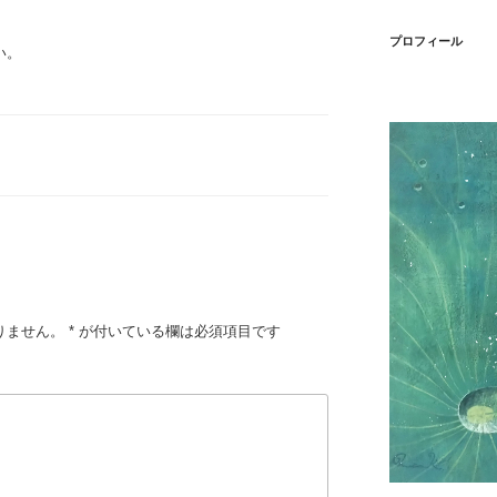
プロフィール
い。
りません。
*
が付いている欄は必須項目です