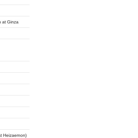
t Ginza
 Heizaemon)