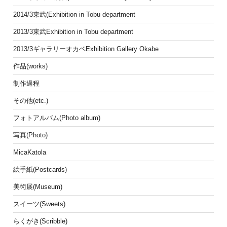
2014/3東武(Exhibition in Tobu department
2013/3東武Exhibition in Tobu department
2013/3ギャラリーオカベExhibition Gallery Okabe
作品(works)
制作過程
その他(etc.)
フォトアルバム(Photo album)
写真(Photo)
MicaKatola
絵手紙(Postcards)
美術展(Museum)
スイーツ(Sweets)
らくがき(Scribble)