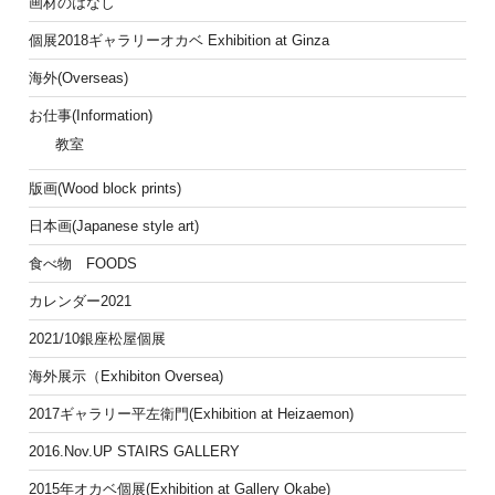
画材のはなし
個展2018ギャラリーオカベ Exhibition at Ginza
海外(Overseas)
お仕事(Information)
教室
版画(Wood block prints)
日本画(Japanese style art)
食べ物 FOODS
カレンダー2021
2021/10銀座松屋個展
海外展示（Exhibiton Oversea)
2017ギャラリー平左衛門(Exhibition at Heizaemon)
2016.Nov.UP STAIRS GALLERY
2015年オカベ個展(Exhibition at Gallery Okabe)