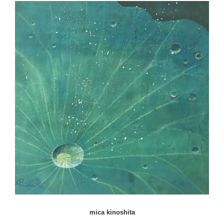
mica kinoshita