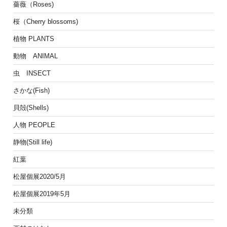
薔薇（Roses)
桜（Cherry blossoms)
植物 PLANTS
動物 ANIMAL
虫 INSECT
さかな(Fish)
貝殻(Shells)
人物 PEOPLE
静物(Still life)
紅葉
松屋個展2020/5月
松屋個展2019年5月
未分類