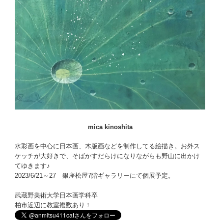
mica kinoshita
水彩画を中心に日本画、木版画などを制作してる絵描き。お外ス
ケッチが大好きで、そばかすだらけになりながらも野山に出かけ
てゆきます♪
2023/6/21～27 銀座松屋7階ギャラリーにて個展予定。
武蔵野美術大学日本画学科卒
柏市近辺に教室複数あり！