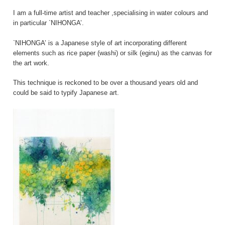
I am a full-time artist and teacher ,specialising in water colours and
in particular `NIHONGA’.
`NIHONGA’ is a Japanese style of art incorporating different
elements such as rice paper (washi) or silk (eginu) as the canvas for
the art work.
This technique is reckoned to be over a thousand years old and
could be said to typify Japanese art.