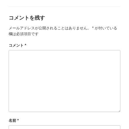
テ
ゴ
リ
コメントを残す
ー
メールアドレスが公開されることはありません。
*
が付いている
欄は必須項目です
コメント
*
名前
*