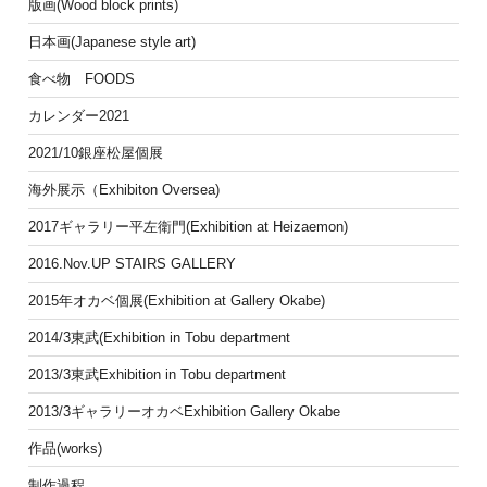
版画(Wood block prints)
日本画(Japanese style art)
食べ物 FOODS
カレンダー2021
2021/10銀座松屋個展
海外展示（Exhibiton Oversea)
2017ギャラリー平左衛門(Exhibition at Heizaemon)
2016.Nov.UP STAIRS GALLERY
2015年オカベ個展(Exhibition at Gallery Okabe)
2014/3東武(Exhibition in Tobu department
2013/3東武Exhibition in Tobu department
2013/3ギャラリーオカベExhibition Gallery Okabe
作品(works)
制作過程