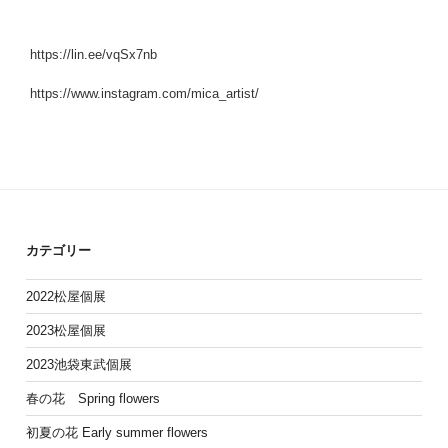
https://lin.ee/vqSx7nb
https://www.instagram.com/mica_artist/
カテゴリー
2022松屋個展
2023松屋個展
2023池袋東武個展
春の花 Spring flowers
初夏の花 Early summer flowers