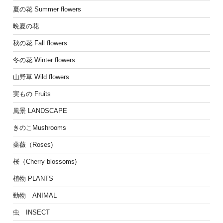
夏の花 Summer flowers
晩夏の花
秋の花 Fall flowers
冬の花 Winter flowers
山野草 Wild flowers
実もの Fruits
風景 LANDSCAPE
きのこMushrooms
薔薇（Roses)
桜（Cherry blossoms)
植物 PLANTS
動物 ANIMAL
虫 INSECT