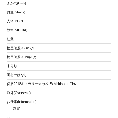
さかな(Fish)
貝殻(Shells)
人物 PEOPLE
静物(Still life)
紅葉
松屋個展2020/5月
松屋個展2019年5月
未分類
画材のはなし
個展2018ギャラリーオカベ Exhibition at Ginza
海外(Overseas)
お仕事(Information)
教室