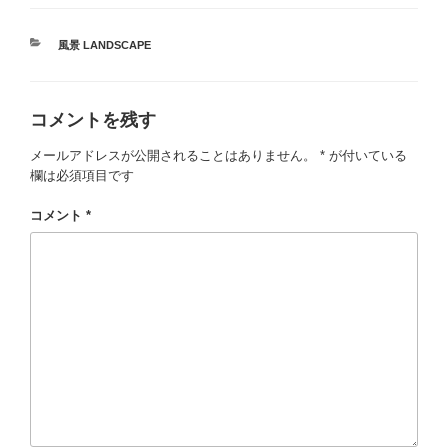
カ
風景 LANDSCAPE
テ
ゴ
リ
コメントを残す
ー
メールアドレスが公開されることはありません。
*
が付いている
欄は必須項目です
コメント
*