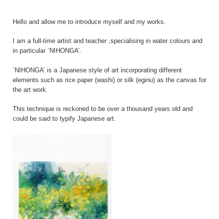
Hello and allow me to introduce myself and my works.
I am a full-time artist and teacher ,specialising in water colours and
in particular `NIHONGA’.
`NIHONGA’ is a Japanese style of art incorporating different
elements such as rice paper (washi) or silk (eginu) as the canvas for
the art work.
This technique is reckoned to be over a thousand years old and
could be said to typify Japanese art.