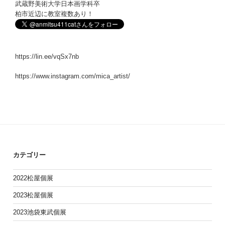
武蔵野美術大学日本画学科卒
柏市近辺に教室複数あり！
https://lin.ee/vqSx7nb
https://www.instagram.com/mica_artist/
カテゴリー
2022松屋個展
2023松屋個展
2023池袋東武個展