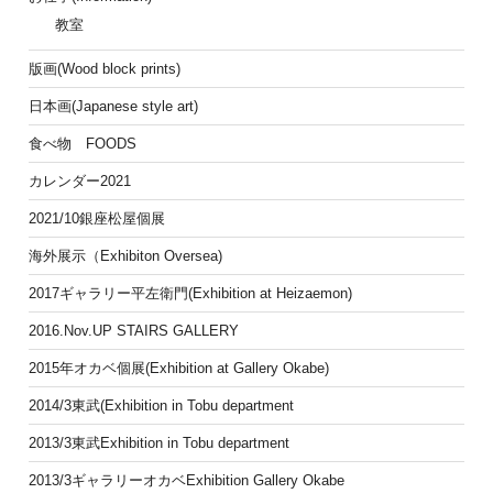
教室
版画(Wood block prints)
日本画(Japanese style art)
食べ物 FOODS
カレンダー2021
2021/10銀座松屋個展
海外展示（Exhibiton Oversea)
2017ギャラリー平左衛門(Exhibition at Heizaemon)
2016.Nov.UP STAIRS GALLERY
2015年オカベ個展(Exhibition at Gallery Okabe)
2014/3東武(Exhibition in Tobu department
2013/3東武Exhibition in Tobu department
2013/3ギャラリーオカベExhibition Gallery Okabe