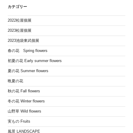
カテゴリー
2022松屋個展
2023松屋個展
2023池袋東武個展
春の花 Spring flowers
初夏の花 Early summer flowers
夏の花 Summer flowers
晩夏の花
秋の花 Fall flowers
冬の花 Winter flowers
山野草 Wild flowers
実もの Fruits
風景 LANDSCAPE