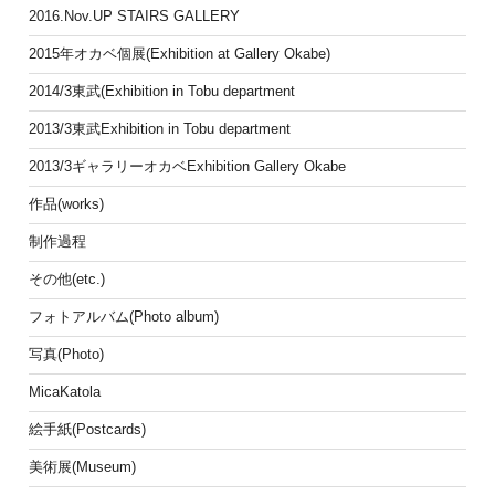
2016.Nov.UP STAIRS GALLERY
2015年オカベ個展(Exhibition at Gallery Okabe)
2014/3東武(Exhibition in Tobu department
2013/3東武Exhibition in Tobu department
2013/3ギャラリーオカベExhibition Gallery Okabe
作品(works)
制作過程
その他(etc.)
フォトアルバム(Photo album)
写真(Photo)
MicaKatola
絵手紙(Postcards)
美術展(Museum)