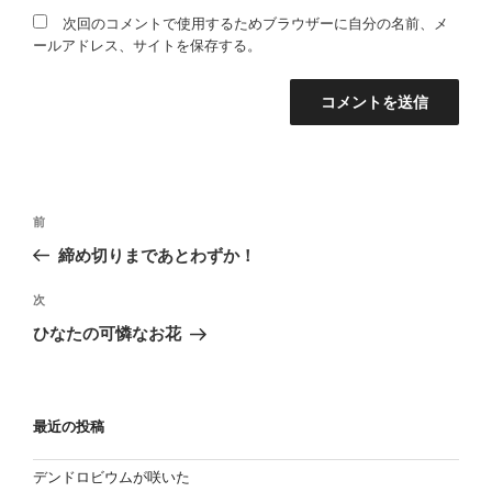
次回のコメントで使用するためブラウザーに自分の名前、メ
ールアドレス、サイトを保存する。
投
過
前
稿
去
締め切りまであとわずか！
の
ナ
投
次
ビ
次
稿
の
ゲ
ひなたの可憐なお花
投
ー
稿
シ
ョ
最近の投稿
ン
デンドロビウムが咲いた