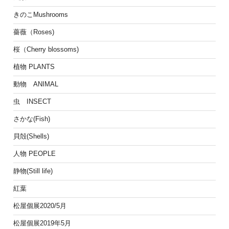
きのこMushrooms
薔薇（Roses)
桜（Cherry blossoms)
植物 PLANTS
動物 ANIMAL
虫 INSECT
さかな(Fish)
貝殻(Shells)
人物 PEOPLE
静物(Still life)
紅葉
松屋個展2020/5月
松屋個展2019年5月