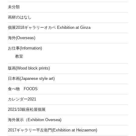
未分類
画材のはなし
個展2018ギャラリーオカベ Exhibition at Ginza
海外(Overseas)
お仕事(Information)
教室
版画(Wood block prints)
日本画(Japanese style art)
食べ物 FOODS
カレンダー2021
2021/10銀座松屋個展
海外展示（Exhibiton Oversea)
2017ギャラリー平左衛門(Exhibition at Heizaemon)