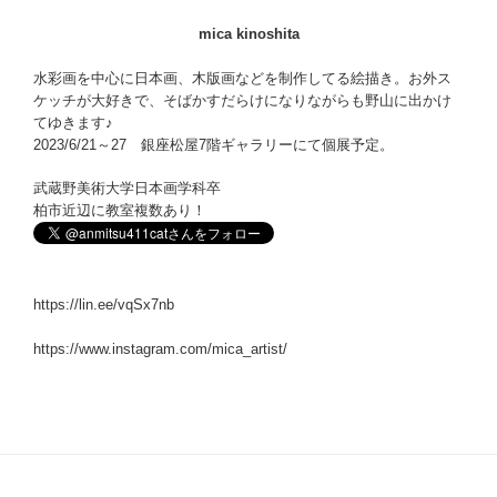
mica kinoshita
水彩画を中心に日本画、木版画などを制作してる絵描き。お外ス
ケッチが大好きで、そばかすだらけになりながらも野山に出かけ
てゆきます♪
2023/6/21～27 銀座松屋7階ギャラリーにて個展予定。
武蔵野美術大学日本画学科卒
柏市近辺に教室複数あり！
https://lin.ee/vqSx7nb
https://www.instagram.com/mica_artist/