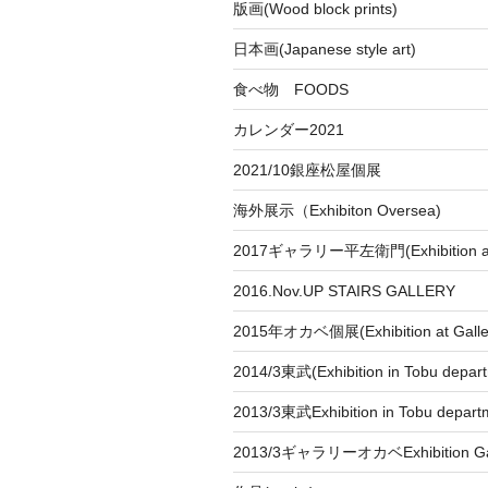
版画(Wood block prints)
日本画(Japanese style art)
食べ物 FOODS
カレンダー2021
2021/10銀座松屋個展
海外展示（Exhibiton Oversea)
2017ギャラリー平左衛門(Exhibition at
2016.Nov.UP STAIRS GALLERY
2015年オカベ個展(Exhibition at Galle
2014/3東武(Exhibition in Tobu depar
2013/3東武Exhibition in Tobu depart
2013/3ギャラリーオカベExhibition Gal