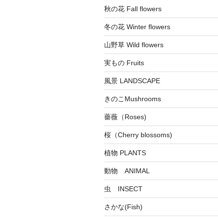
秋の花 Fall flowers
冬の花 Winter flowers
山野草 Wild flowers
実もの Fruits
風景 LANDSCAPE
きのこMushrooms
薔薇（Roses)
桜（Cherry blossoms)
植物 PLANTS
動物 ANIMAL
虫 INSECT
さかな(Fish)