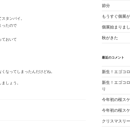
節分
もうすぐ個展
てスタンバイ。
まったので
個展始まりま
秋がきた
っておいて
最近のコメント
なくなってしまったんだけどね。
新生！エゴコロ
新生！エゴコロ
しましょう。
り
今年初の桜ス
今年初の桜ス
クリスマスリ