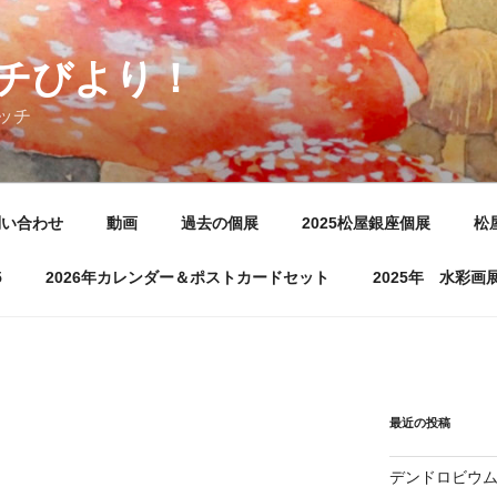
チびより！
ッチ
問い合わせ
動画
過去の個展
2025松屋銀座個展
松
5
2026年カレンダー＆ポストカードセット
2025年 水彩
最近の投稿
デンドロビウ