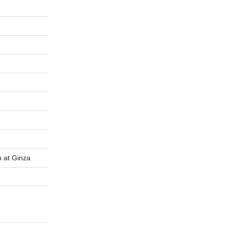
t Ginza