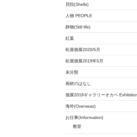
貝殻(Shells)
人物 PEOPLE
静物(Still life)
紅葉
松屋個展2020/5月
松屋個展2019年5月
未分類
画材のはなし
個展2018ギャラリーオカベ Exhibition a
海外(Overseas)
お仕事(Information)
教室