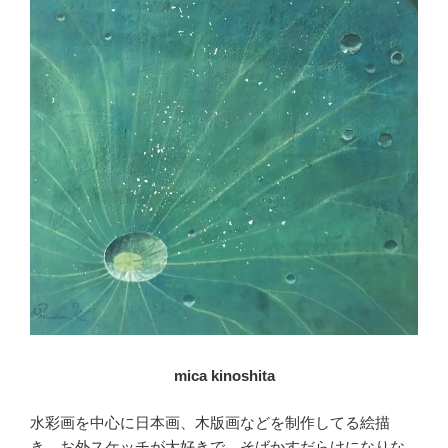
mica kinoshita
水彩画を中心に日本画、木版画などを制作してる絵描
き。お外スケッチが大好きで、そばかすだらけになりな