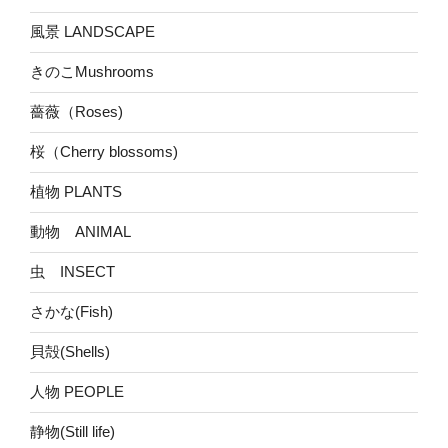
風景 LANDSCAPE
きのこMushrooms
薔薇（Roses)
桜（Cherry blossoms)
植物 PLANTS
動物 ANIMAL
虫 INSECT
さかな(Fish)
貝殻(Shells)
人物 PEOPLE
静物(Still life)