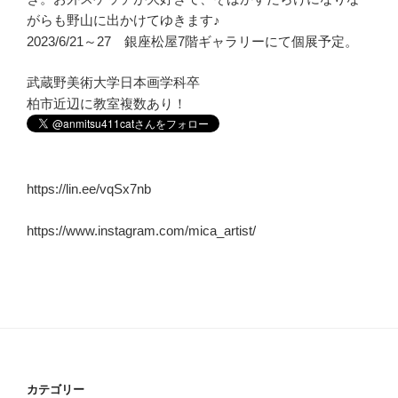
がらも野山に出かけてゆきます♪
2023/6/21～27 銀座松屋7階ギャラリーにて個展予定。
武蔵野美術大学日本画学科卒
柏市近辺に教室複数あり！
https://lin.ee/vqSx7nb
https://www.instagram.com/mica_artist/
カテゴリー