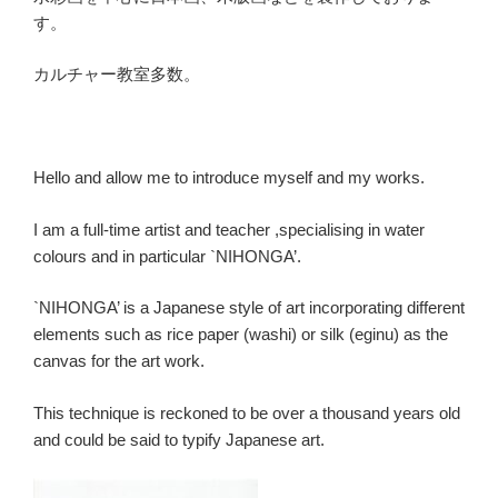
す。
カルチャー教室多数。
Hello and allow me to introduce myself and my works.
I am a full-time artist and teacher ,specialising in water
colours and in particular `NIHONGA’.
`NIHONGA’ is a Japanese style of art incorporating different
elements such as rice paper (washi) or silk (eginu) as the
canvas for the art work.
This technique is reckoned to be over a thousand years old
and could be said to typify Japanese art.