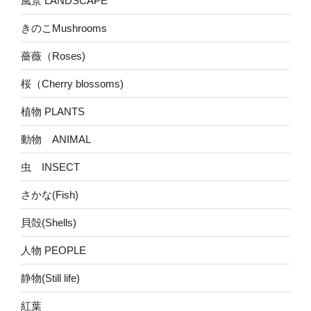
風景 LANDSCAPE
きのこMushrooms
薔薇（Roses)
桜（Cherry blossoms)
植物 PLANTS
動物 ANIMAL
虫 INSECT
さかな(Fish)
貝殻(Shells)
人物 PEOPLE
静物(Still life)
紅葉