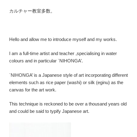
カルチャー教室多数。
Hello and allow me to introduce myself and my works.
I am a full-time artist and teacher ,specialising in water
colours and in particular `NIHONGA’.
`NIHONGA’ is a Japanese style of art incorporating different
elements such as rice paper (washi) or silk (eginu) as the
canvas for the art work.
This technique is reckoned to be over a thousand years old
and could be said to typify Japanese art.