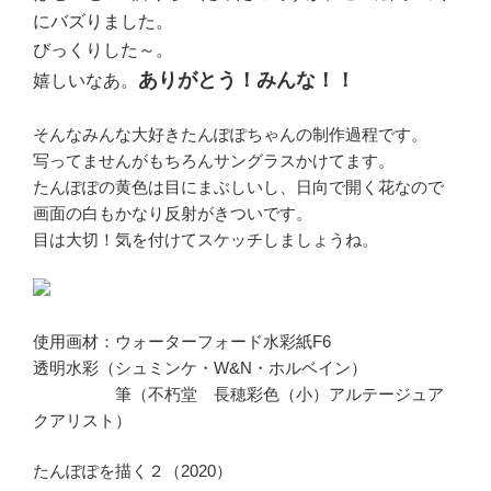
にバズりました。
びっくりした～。
ありがとう！みんな！！
嬉しいなあ。
そんなみんな大好きたんぽぽちゃんの制作過程です。
写ってませんがもちろんサングラスかけてます。
たんぽぽの黄色は目にまぶしいし、日向で開く花なので
画面の白もかなり反射がきついです。
目は大切！気を付けてスケッチしましょうね。
使用画材：ウォーターフォード水彩紙F6
透明水彩（シュミンケ・W&N・ホルベイン）
筆（不朽堂 長穂彩色（小）アルテージュア
クアリスト）
たんぽぽを描く２（2020）