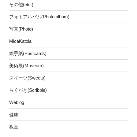
その他(etc.)
フォトアルバム(Photo album)
写真(Photo)
MicaKatola
絵手紙(Postcards)
美術展(Museum)
スイーツ(Sweets)
らくがき(Scribble)
Weblog
健康
教室