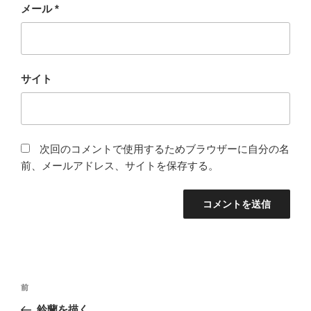
メール
*
サイト
次回のコメントで使用するためブラウザーに自分の名
前、メールアドレス、サイトを保存する。
投
過
前
稿
去
鈴蘭を描く