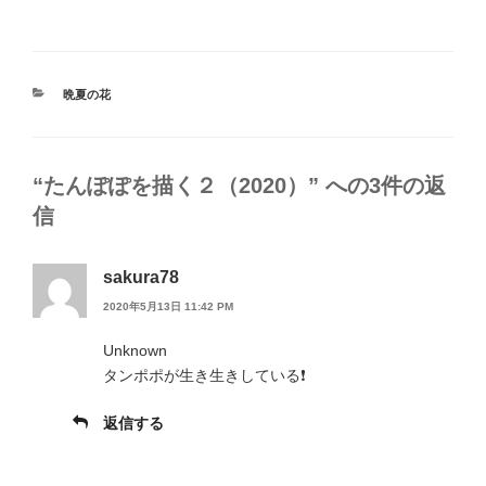
カ
晩夏の花
テ
ゴ
リ
ー
“たんぽぽを描く２（2020）” への3件の返
信
sakura78
2020年5月13日 11:42 PM
Unknown
タンポポが生き生きしている❗
返信する