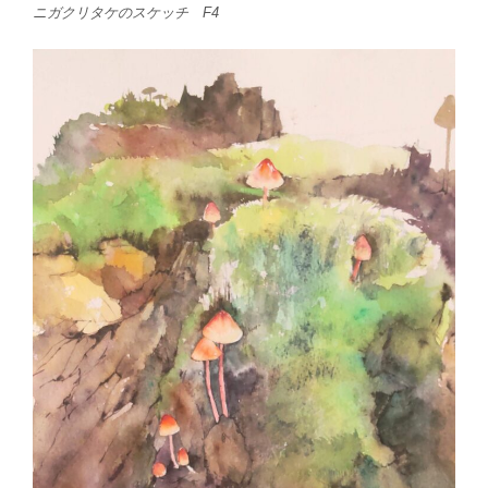
ニガクリタケのスケッチ F4