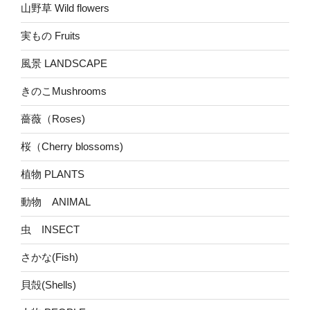
山野草 Wild flowers
実もの Fruits
風景 LANDSCAPE
きのこMushrooms
薔薇（Roses)
桜（Cherry blossoms)
植物 PLANTS
動物 ANIMAL
虫 INSECT
さかな(Fish)
貝殻(Shells)