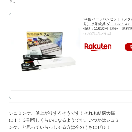
す。
24色 ハーフパンセット（メ
り） 水彩絵具 ダニエル・スミ
価格：11610円（税込、送料別
(2022/11/15時点)
シュミンケ、値上がりするそうです！それも結構大幅
に！！３割増しくらいになるようです。いつかはシュミ
ンケ、と思っていらっしゃる方は今のうちにぜひ！