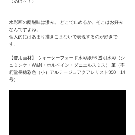
（あほ～！）
水彩画の醍醐味は滲み。 どこで止めるか、そこはお好み
なんですよね。
個人的にはあまり描きこまないで表現するのが好きで
す。
【使用画材】 ウォーターフォード水彩紙F6 透明水彩（シ
ュミンケ・W&N・ホルベイン・ダニエルスミス） 筆（不
朽堂長穂彩色（小）アルテージュアクアレリスト990 14
号）