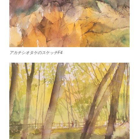
アカチシオタケのスケッチF4