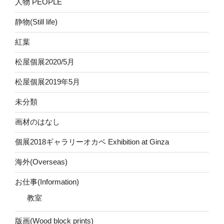
人物 PEOPLE
静物(Still life)
紅葉
松屋個展2020/5月
松屋個展2019年5月
未分類
画材のはなし
個展2018ギャラリーオカベ Exhibition at Ginza
海外(Overseas)
お仕事(Information)
教室
版画(Wood block prints)