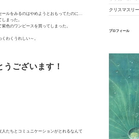
クリスマスリ
セールをみるのはやめようとおもってたのに…
てしまった。
て紫色のワンピースを買ってしまった。
プロフィール
わくわくうれしい～。
とうございます！
。
友人たちとコミュニケーションがとれるなんて