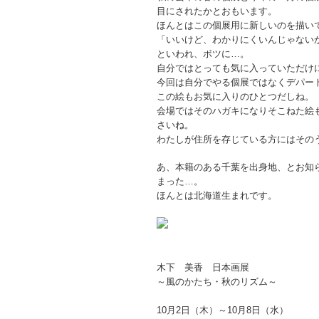
目にされたかとおもいます。
ほんとはこの個展用に新しいのを描い
「いいけど、わかりにくいんじゃない
といわれ、ボツに…。
自分ではとっても気に入っていただけ
今回は自分でやる個展ではなくデパー
この絵もお気に入りのひとつだしね。
会場ではそのハガキになりそこねた絵
さいね。
わたしが住所を存じている方にはその
あ、本籍のある千葉を出身地、とお知
まった…。
ほんとは北海道生まれです。
木下 美香 日本画展
～風のかたち・秋のリズム～
10月2日（木）～10月8日（水）