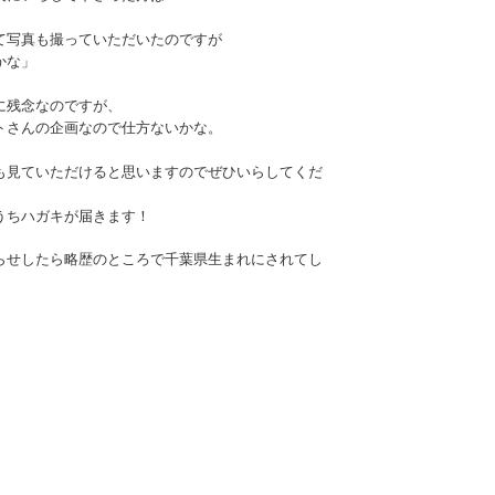
て写真も撮っていただいたのですが
かな」
に残念なのですが、
トさんの企画なので仕方ないかな。
も見ていただけると思いますのでぜひいらしてくだ
うちハガキが届きます！
らせしたら略歴のところで千葉県生まれにされてし