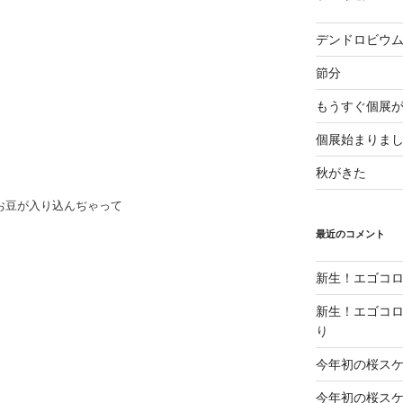
デンドロビウ
節分
もうすぐ個展
個展始まりま
秋がきた
お豆が入り込んぢゃって
最近のコメント
新生！エゴコロ
新生！エゴコロ
り
今年初の桜ス
今年初の桜ス