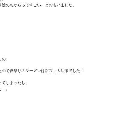
り絵のちからってすごい、とおもいました。
もの。
たので夏祭りのシーズンは浴衣、大活躍でした！
ってしまったし。
ぇ…。