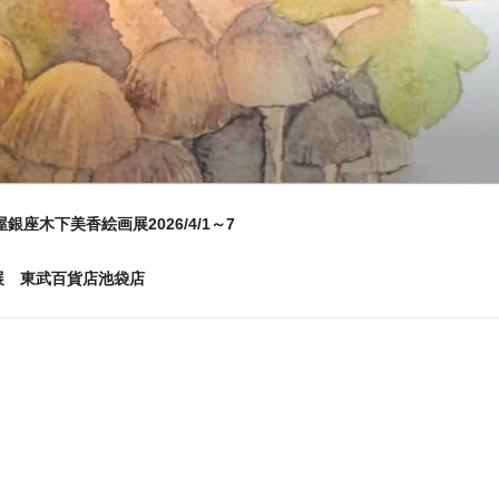
屋銀座木下美香絵画展2026/4/1～7
画展 東武百貨店池袋店