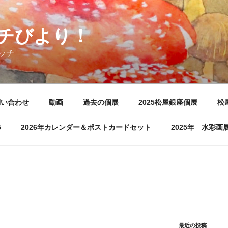
チびより！
ッチ
問い合わせ
動画
過去の個展
2025松屋銀座個展
松
5
2026年カレンダー＆ポストカードセット
2025年 水彩
最近の投稿