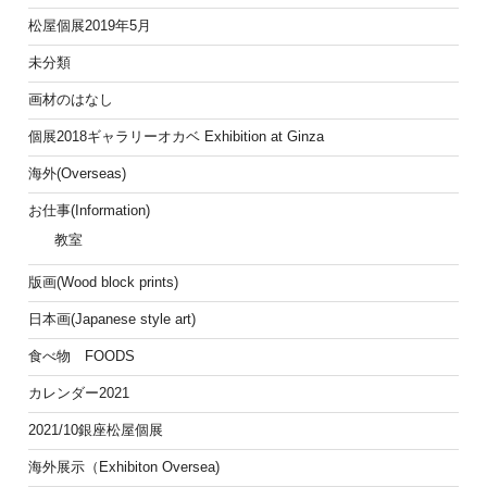
松屋個展2019年5月
未分類
画材のはなし
個展2018ギャラリーオカベ Exhibition at Ginza
海外(Overseas)
お仕事(Information)
教室
版画(Wood block prints)
日本画(Japanese style art)
食べ物 FOODS
カレンダー2021
2021/10銀座松屋個展
海外展示（Exhibiton Oversea)