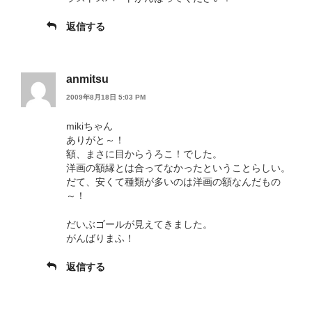
返信する
anmitsu
2009年8月18日 5:03 PM
mikiちゃん
ありがと～！
額、まさに目からうろこ！でした。
洋画の額縁とは合ってなかったということらしい。
だて、安くて種類が多いのは洋画の額なんだもの
～！
だいぶゴールが見えてきました。
がんばりまふ！
返信する