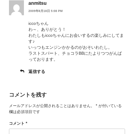
anmitsu
2009年8月18日 5:08 PM
iccoちゃん
わ～、ありがとう！
わたしもiccoちゃんにお会いするの楽しみにしてま
す♪
いっつもエンジンかかるのがおそいわたし。
ラストスパート、チョコラBBにたよりつつがんば
っております。
返信する
コメントを残す
メールアドレスが公開されることはありません。
*
が付いている
欄は必須項目です
コメント
*