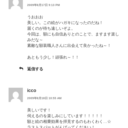
2009年8月17日 9:13 PM
うおおお
美しい。この絵がハガキになったのだね！
届くのが待ち遠しいぞよ。
今回は、額にも自信ありとのことで、ますます楽し
みだな～
素敵な額装職人さんに出会えて良かったね～！
あともう少し！頑張れ～！！
返信する
icco
2009年8月18日 10:55 AM
美しいです！
伺えるのを楽しみにしています！！！！！
額と絵の相乗効果を拝見するのもわくわく…☆
ラストスパートがんばってください！