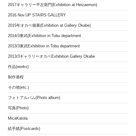
2017ギャラリー平左衛門(Exhibition at Heizaemon)
2016.Nov.UP STAIRS GALLERY
2015年オカベ個展(Exhibition at Gallery Okabe)
2014/3東武(Exhibition in Tobu department
2013/3東武Exhibition in Tobu department
2013/3ギャラリーオカベExhibition Gallery Okabe
作品(works)
制作過程
その他(etc.)
フォトアルバム(Photo album)
写真(Photo)
MicaKatola
絵手紙(Postcards)