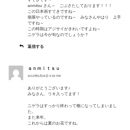
anmitsu さん～ ごぶさたしております！！！
この日本画すてきですね～
個展やっているのですね～ みなさんやはり 上手
ですね～
この時期はアジサイがきれいですよね～
ニゲラは今が旬なのでしょうか？
返信する
ａｎｍｉｔｓｕ
2012年6月26日 5:50 PM
ありがとうございます♪
みなさん、リキ入ってます！
ニゲラはすっかり終わって種になってしまいまし
た。
また来年。
これからは夏のお花ですね。