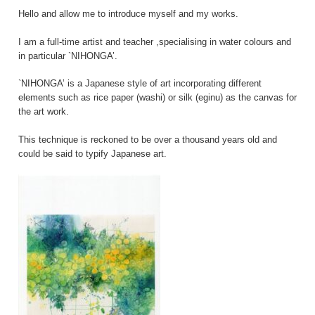
Hello and allow me to introduce myself and my works.
I am a full-time artist and teacher ,specialising in water colours and
in particular `NIHONGA’.
`NIHONGA’ is a Japanese style of art incorporating different
elements such as rice paper (washi) or silk (eginu) as the canvas for
the art work.
This technique is reckoned to be over a thousand years old and
could be said to typify Japanese art.