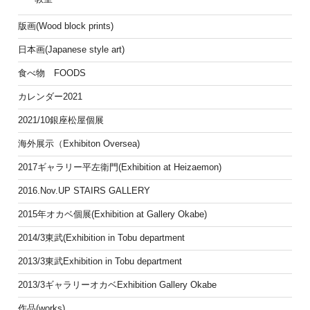
版画(Wood block prints)
日本画(Japanese style art)
食べ物 FOODS
カレンダー2021
2021/10銀座松屋個展
海外展示（Exhibiton Oversea)
2017ギャラリー平左衛門(Exhibition at Heizaemon)
2016.Nov.UP STAIRS GALLERY
2015年オカベ個展(Exhibition at Gallery Okabe)
2014/3東武(Exhibition in Tobu department
2013/3東武Exhibition in Tobu department
2013/3ギャラリーオカベExhibition Gallery Okabe
作品(works)