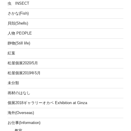
虫 INSECT
さかな(Fish)
貝殻(Shells)
人物 PEOPLE
静物(Still life)
紅葉
松屋個展2020/5月
松屋個展2019年5月
未分類
画材のはなし
個展2018ギャラリーオカベ Exhibition at Ginza
海外(Overseas)
お仕事(Information)
教室