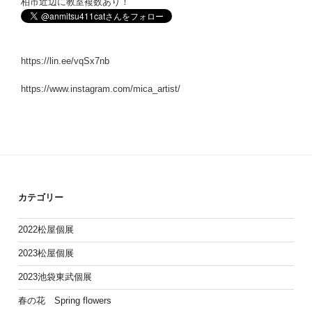
柏市近辺に教室複数あり！
https://lin.ee/vqSx7nb
https://www.instagram.com/mica_artist/
カテゴリー
2022松屋個展
2023松屋個展
2023池袋東武個展
春の花 Spring flowers