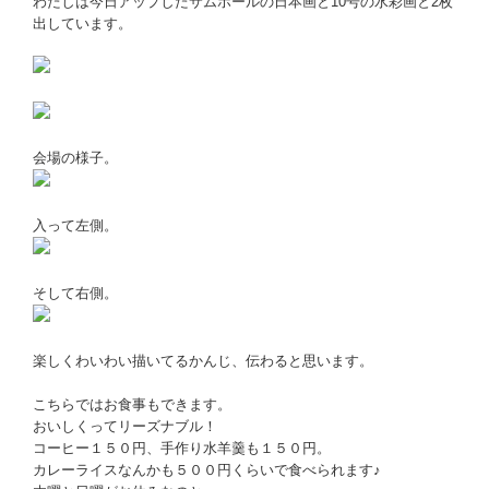
わたしは今日アップしたサムホールの日本画と10号の水彩画と2枚
出しています。
会場の様子。
入って左側。
そして右側。
楽しくわいわい描いてるかんじ、伝わると思います。
こちらではお食事もできます。
おいしくってリーズナブル！
コーヒー１５０円、手作り水羊羹も１５０円。
カレーライスなんかも５００円くらいで食べられます♪