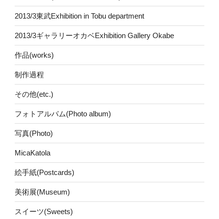
2013/3東武Exhibition in Tobu department
2013/3ギャラリーオカベExhibition Gallery Okabe
作品(works)
制作過程
その他(etc.)
フォトアルバム(Photo album)
写真(Photo)
MicaKatola
絵手紙(Postcards)
美術展(Museum)
スイーツ(Sweets)