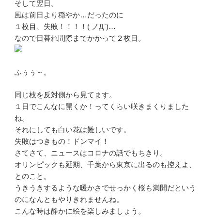
そして翌日。
風は前日より穏やか…だったのに
１枚目、失敗！！！！( ノД`)…
なので日暮れ間際までかかって２枚目。
ふぅぅ～。
同じ枝を反対側から見てます。
１日でこんなに開くか！ってくらい咲きまくりました
ね。
それにしても白い花は難しいです。
失敗はつきもの！ドンマイ！
さてさて、ニュースはコロナの話でもちきり。
オリンピックも延期、千葉から東京に出るのも控えよ、
とのこと。
うきうきするような暖かさでせっかく桜も満開だという
のになんともやりきれませんね。
こんな時は静かに絵を楽しみましょう。