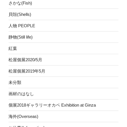
さかな(Fish)
貝殻(Shells)
人物 PEOPLE
静物(Still life)
紅葉
松屋個展2020/5月
松屋個展2019年5月
未分類
画材のはなし
個展2018ギャラリーオカベ Exhibition at Ginza
海外(Overseas)