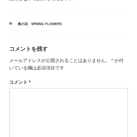
カ
春の花 SPRING FLOWERS
テ
ゴ
リ
ー
コメントを残す
メールアドレスが公開されることはありません。
*
が付
いている欄は必須項目です
コメント
*