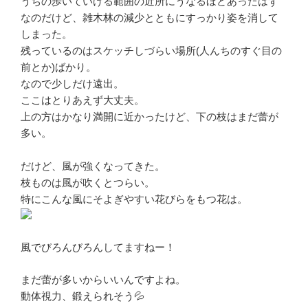
うちの歩いていける範囲の近所にうなるほどあったはず
なのだけど、雑木林の減少とともにすっかり姿を消して
しまった。
残っているのはスケッチしづらい場所(人んちのすぐ目の
前とか)ばかり。
なので少しだけ遠出。
ここはとりあえず大丈夫。
上の方はかなり満開に近かったけど、下の枝はまだ蕾が
多い。
だけど、風が強くなってきた。
枝ものは風が吹くとつらい。
特にこんな風にそよぎやすい花びらをもつ花は。
風でびろんびろんしてますねー！
まだ蕾が多いからいいんですよね。
動体視力、鍛えられそう💦